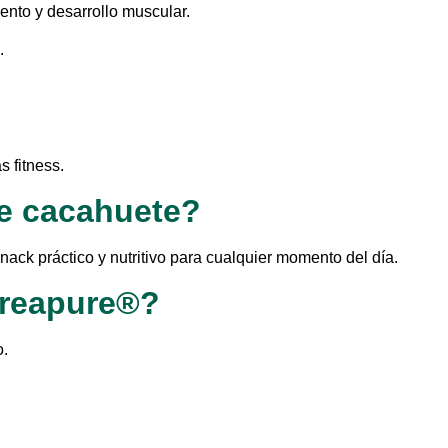
ento y desarrollo muscular.
.
s fitness.
e cacahuete?
nack práctico y nutritivo para cualquier momento del día.
 Creapure®?
o.