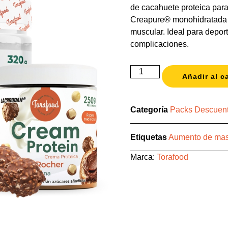
de cacahuete proteica para 
Creapure® monohidratada pa
muscular. Ideal para depor
complicaciones.
Añadir al ca
Categoría
Packs Descuen
Etiquetas
Aumento de mas
Marca:
Torafood