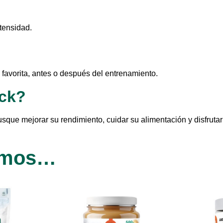
ntensidad.
 favorita, antes o después del entrenamiento.
ack?
sque mejorar su rendimiento, cuidar su alimentación y disfrutar 
amos…