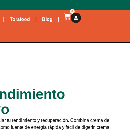
0
Torafood
Blog
ndimiento
vo
iar tu rendimiento y recuperación. Combina crema de
como fuente de energía rápida y fácil de digerir, crema