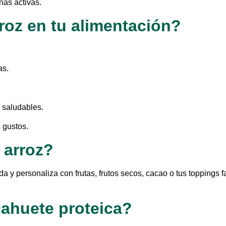
nas activas.
roz en tu alimentación?
as.
 saludables.
 gustos.
 arroz?
a y personaliza con frutas, frutos secos, cacao o tus toppings
cahuete proteica?