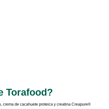
e Torafood?
s, crema de cacahuete proteica y creatina Creapure®