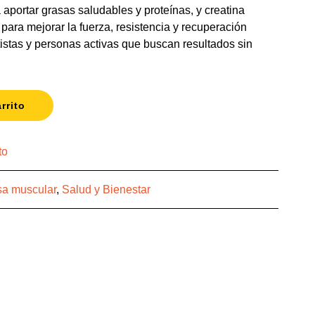
aportar grasas saludables y proteínas, y creatina
ra mejorar la fuerza, resistencia y recuperación
tistas y personas activas que buscan resultados sin
rrito
to
a muscular
,
Salud y Bienestar