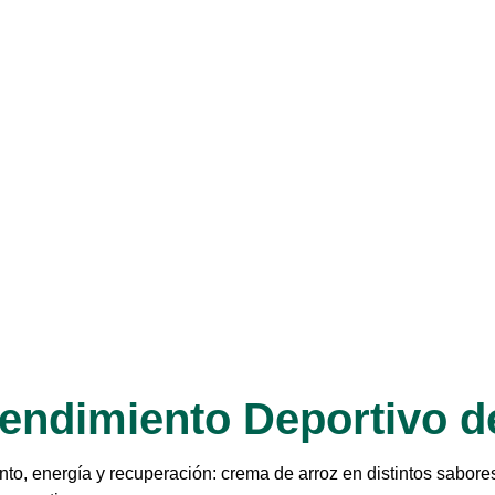
Rendimiento Deportivo d
o, energía y recuperación: crema de arroz en distintos sabore