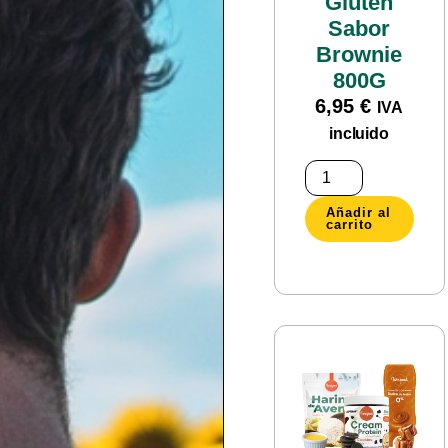
Gluten
Sabor
Brownie
800G
6,95
€
IVA
incluido
Añadir al
carrito