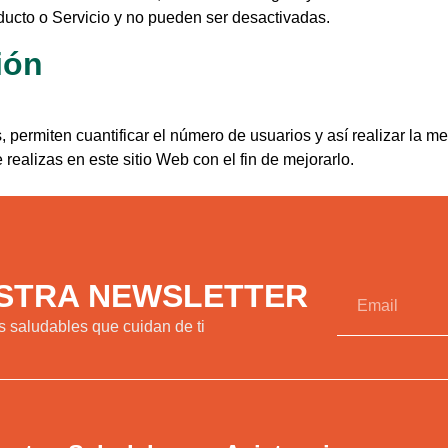
ducto o Servicio y no pueden ser desactivadas.
ión
, permiten cuantificar el número de usuarios y así realizar la me
realizas en este sitio Web con el fin de mejorarlo.
ESTRA NEWSLETTER
 saludables que cuidan de ti