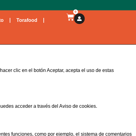
0
to
Torafood
l hacer clic en el botón Aceptar, acepta el uso de estas
puedes acceder a través del Aviso de cookies.
erentes funciones, como por ejemplo, el sistema de comentarios