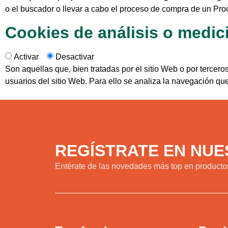
o el buscador o llevar a cabo el proceso de compra de un Pro
Cookies de análisis o medic
Activar
Desactivar
Son aquellas que, bien tratadas por el sitio Web o por terceros
usuarios del sitio Web. Para ello se analiza la navegación que 
REGÍSTRATE EN NU
Entérate de las novedades más top en productos